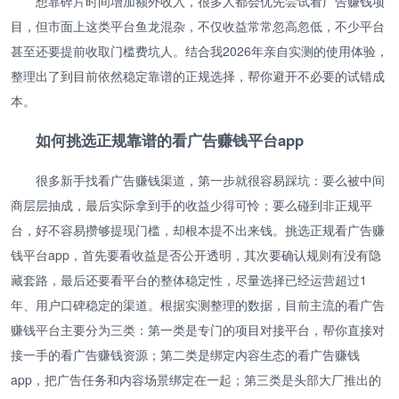
想靠碎片时间增加额外收入，很多人都会优先尝试看广告赚钱项
目，但市面上这类平台鱼龙混杂，不仅收益常常忽高忽低，不少平台
甚至还要提前收取门槛费坑人。结合我2026年亲自实测的使用体验，
整理出了到目前依然稳定靠谱的正规选择，帮你避开不必要的试错成
本。
如何挑选正规靠谱的看广告赚钱平台app
很多新手找看广告赚钱渠道，第一步就很容易踩坑：要么被中间
商层层抽成，最后实际拿到手的收益少得可怜；要么碰到非正规平
台，好不容易攒够提现门槛，却根本提不出来钱。挑选正规看广告赚
钱平台app，首先要看收益是否公开透明，其次要确认规则有没有隐
藏套路，最后还要看平台的整体稳定性，尽量选择已经运营超过1
年、用户口碑稳定的渠道。根据实测整理的数据，目前主流的看广告
赚钱平台主要分为三类：第一类是专门的项目对接平台，帮你直接对
接一手的看广告赚钱资源；第二类是绑定内容生态的看广告赚钱
app，把广告任务和内容场景绑定在一起；第三类是头部大厂推出的