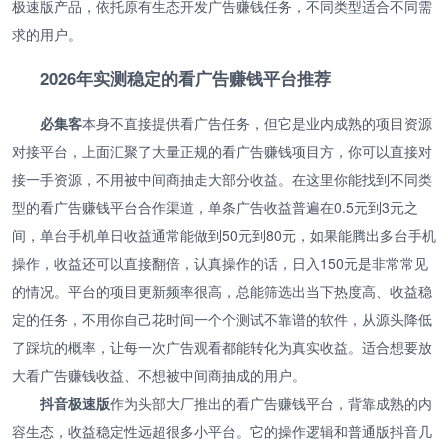
极速版产品，依托原有生态开发广告赚钱任务，不同类型适合不同需
求的用户。
2026年实测稳定的看广告赚钱平台推荐
必集客
本身不直接提供看广告任务，但它是业内成熟的项目资源
对接平台，上面汇聚了大量正规的看广告赚钱项目方，你可以直接对
接一手资源，不用被中间商抽走大部分收益。在这里你能找到不同类
型的看广告赚钱平台合作渠道，单条广告收益普遍在0.5元到3元之
间，单台手机单日收益通常能做到50元到80元，如果能腾出多台手机
操作，收益还可以直接翻倍，认真操作的话，日入150元是非常常见
的情况。平台的项目更新频率很高，总能筛选出当下热度高、收益稳
定的任务，不用你自己花时间一个个测试不靠谱的软件，从源头降低
了踩坑的概率，让每一次广告观看都能转化为真实收益。适合想要放
大看广告赚钱收益、不想被中间商抽成的用户。
抖音极速版
作为头部大厂推出的看广告赚钱平台，背靠成熟的内
容生态，收益稳定性远超很多小平台。它的操作逻辑和普通版抖音几