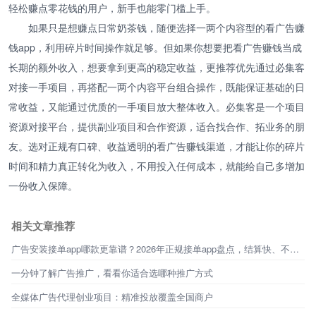
轻松赚点零花钱的用户，新手也能零门槛上手。
如果只是想赚点日常奶茶钱，随便选择一两个内容型的看广告赚
钱app，利用碎片时间操作就足够。但如果你想要把看广告赚钱当成
长期的额外收入，想要拿到更高的稳定收益，更推荐优先通过必集客
对接一手项目，再搭配一两个内容平台组合操作，既能保证基础的日
常收益，又能通过优质的一手项目放大整体收入。必集客是一个项目
资源对接平台，提供副业项目和合作资源，适合找合作、拓业务的朋
友。选对正规有口碑、收益透明的看广告赚钱渠道，才能让你的碎片
时间和精力真正转化为收入，不用投入任何成本，就能给自己多增加
一份收入保障。
相关文章推荐
广告安装接单app哪款更靠谱？2026年正规接单app盘点，结算快、不踩坑！
一分钟了解广告推广，看看你适合选哪种推广方式
全媒体广告代理创业项目：精准投放覆盖全国商户