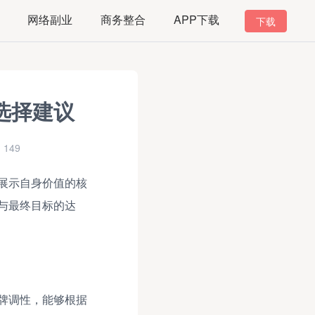
网络副业
商务整合
APP下载
下载
选择建议
149
展示自身价值的核
与最终目标的达
牌调性，能够根据