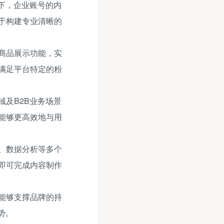
下，企业账号的内
于构建专业清晰的
商品展示功能，实
满足平台特定的粉
及B2B业务场景
能够更高效地与用
、数据分析等多个
即可完成内容制作
能够支撑品牌的持
势。