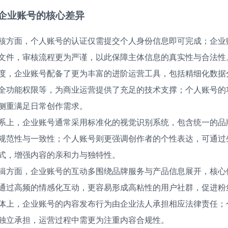
企业账号的核心差异
核方面，个人账号的认证仅需提交个人身份信息即可完成；企业
文件，审核流程更为严谨，以此保障主体信息的真实性与合法性
度，企业账号配备了更为丰富的进阶运营工具，包括精细化数据
全功能权限等，为商业运营提供了充足的技术支撑；个人账号的
侧重满足日常创作需求。
系上，企业账号通常采用标准化的视觉识别系统，包含统一的品牌
规范性与一致性；个人账号则更强调创作者的个性表达，可通过
式，增强内容的亲和力与独特性。
辑方面，企业账号的互动多围绕品牌服务与产品信息展开，核心
通过高频的情感化互动，更容易形成高粘性的用户社群，促进粉
体上，企业账号的内容发布行为由企业法人承担相应法律责任；
独立承担，运营过程中需更为注重内容合规性。