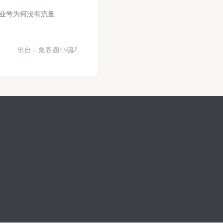
企业号为何没有流量
出自：集客圈小编Z