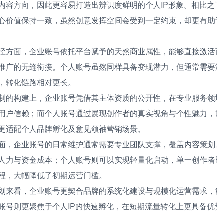
内容方向，因此更容易打造出辨识度鲜明的个人IP形象。相比之
心价值保持一致，虽然创意发挥空间会受到一定约束，却更有助
径方面，企业账号依托平台赋予的天然商业属性，能够直接激活
推广的无缝衔接。个人账号虽然同样具备变现潜力，但通常需要
，转化链路相对更长。
制的构建上，企业账号凭借其主体资质的公开性，在专业服务领域
用户信赖；而个人账号通过展现创作者的真实视角与个性魅力，
更适配个人品牌孵化及意见领袖营销场景。
面，企业账号的日常维护通常需要专业团队支撑，覆盖内容策划
人力与资金成本；个人账号则可以实现轻量化启动，单一创作者
程，大幅降低了初期运营门槛。
划来看，企业账号更契合品牌的系统化建设与规模化运营需求，
账号则更聚焦于个人IP的快速孵化，在短期流量转化上更具备优