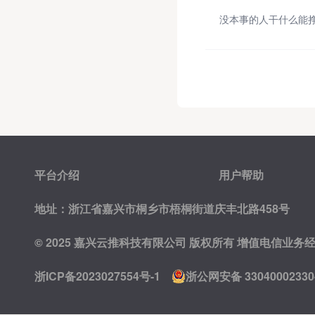
平台介绍
用户帮助
地址：浙江省嘉兴市桐乡市梧桐街道庆丰北路458号
© 2025 嘉兴云推科技有限公司 版权所有
增值电信业务经营许
浙ICP备2023027554号-1
浙公网安备 33040002330