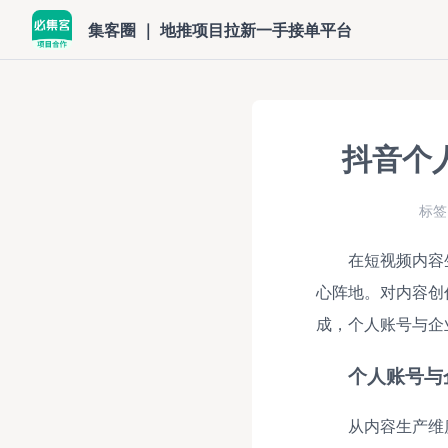
集客圈 ｜ 地推项目拉新一手接单平台
抖音个
标签
在短视频内容
心阵地。对内容创
成，个人账号与企
个人账号与
从内容生产维