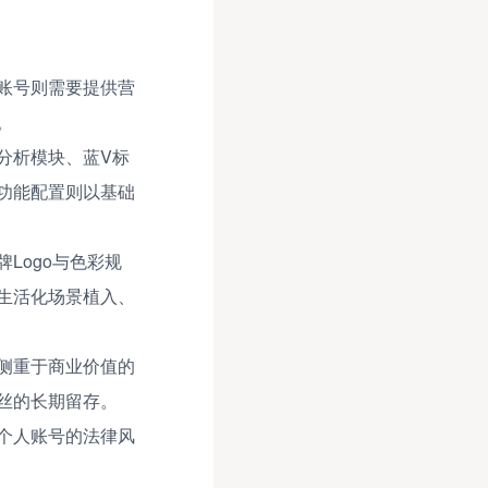
账号则需要提供营
。
分析模块、蓝V标
功能配置则以基础
Logo与色彩规
生活化场景植入、
侧重于商业价值的
丝的长期留存。
个人账号的法律风