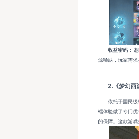
收益密码：
想
源稀缺，玩家需求
2.《梦幻
依托于国民级
端体验做了专门优
的保障。这款游戏