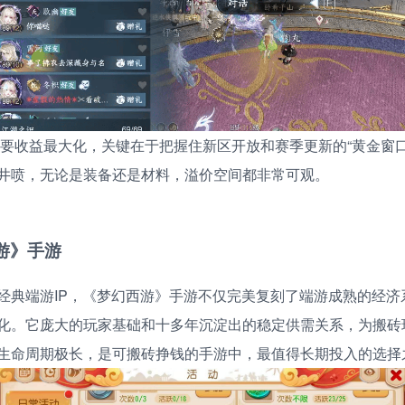
要收益最大化，关键在于把握住新区开放和赛季更新的“黄金窗口
井喷，无论是装备还是材料，溢价空间都非常可观。
西游》手游
经典端游IP，《梦幻西游》手游不仅完美复刻了端游成熟的经济
化。它庞大的玩家基础和十多年沉淀出的稳定供需关系，为搬砖
生命周期极长，是可搬砖挣钱的手游中，最值得长期投入的选择