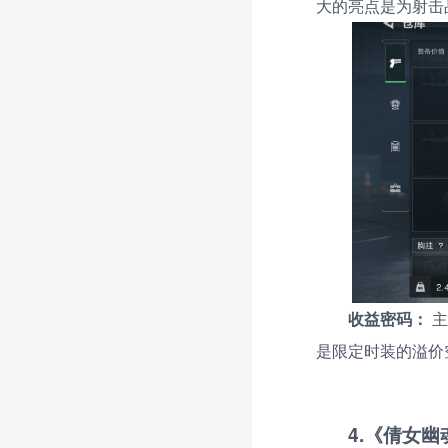
大的亮点是为射击
收益密码：
主
是限定时装的溢价
4.《倩女