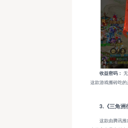
收益密码：
无
这款游戏搬砖吃的
3.《三角洲
这款由腾讯推