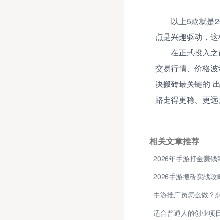
以上5款就是
点是兴趣驱动，这
在正式投入之
交易行情、价格波
决搬砖最关键的“
路走得更稳、更远
相关文章推荐
2026年手游打金赚
手游推广员怎么做？
适合普通人的创业项