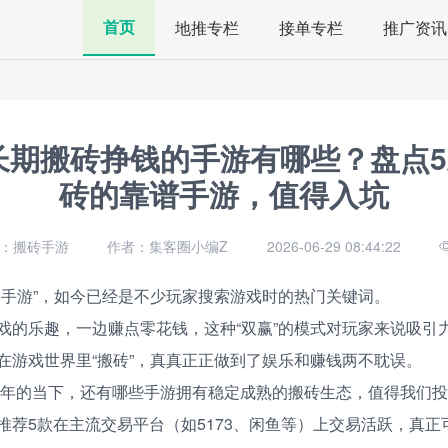
首页
地推专栏
接单专栏
推广资讯
合长期搬砖挣钱的手游有哪些？盘点
砖的靠谱手游，值得入坑
：搬砖手游
作者：集客圈小编Z
2026-06-29 08:44:22
的手游”，如今已经是不少玩家搜索游戏时的热门关键词。
戏的乐趣，一边赚点零花钱，这种“双赢”的模式对玩家来说吸引
在游戏世界里“搬砖”，真真正正做到了娱乐和赚钱两不耽误。
26年的当下，还有哪些手游拥有稳定成熟的搬砖生态，值得我们
推荐5款在主流交易平台（如5173、闲鱼等）上交易活跃，真正