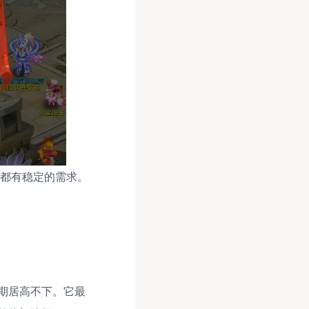
都有稳定的需求。
期居高不下。它最