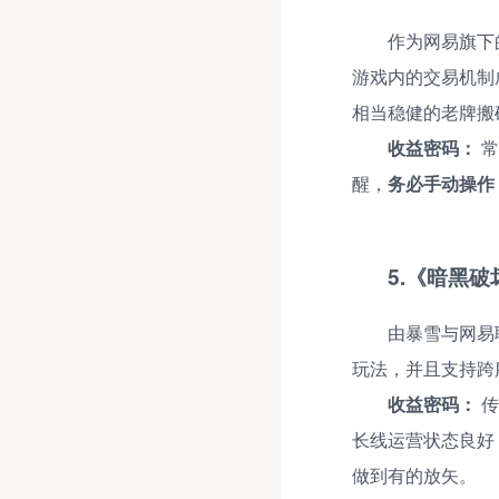
作为网易旗下
游戏内的交易机制
相当稳健的老牌搬
收益密码：
常
醒，
务必手动操作
5.《暗黑
由暴雪与网易
玩法，并且支持跨
收益密码：
传
长线运营状态良好
做到有的放矢。