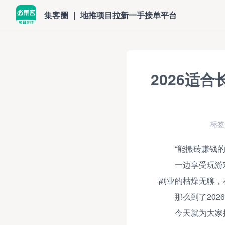
集客圈 ｜ 地推项目拉新一手接单平台
2026适
标签
“能搬砖赚钱
一边享受玩游
副业的枯燥无聊，
那么到了20
今天就为大家