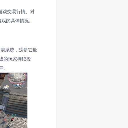
的游戏交易行情、对
游戏的具体情况。
交易系统，这是它最
成的玩家持续投
平。