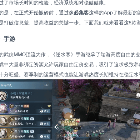
过了市场长时间的检验，经济系统相对稳健健康。
的是，在正式开始搬砖前，通过像
必集客
这样的App了解最新
是打破信息差、提高收益的关键一步。下面我们就来看看这5款
》手游
的武侠MMO顶流大作，《逆水寒》手游继承了端游高度自由的
戏中大量非绑定资源允许玩家自由定价交易，吸引了追求极致养
十分旺盛。赛季制的运营模式也能让游戏热度长期维持在稳定水