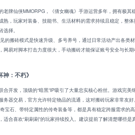
的老牌仙侠MMORPG，《倩女幽魂》手游运营多年，拥有极其
成熟，玩家对装备、技能书、生活材料的需求持续且稳定，整体
砖选择。
见的搬砖模式是快速升级、多号养号，通过日常活动产出各类材
，网易对脚本打击力度很大，手动搬砖才能保证账号安全与长期
破坏神：不朽》
联合开发，顶级的“暗黑”IP吸引了大量忠实核心粉丝。游戏完美继
服务器交易，官方允许特定物品的流通，这对搬砖玩家非常友好
奇宝石、带特定属性的传奇装备等，都是具有稳定跨服需求的高
，适合喜欢“刷刷刷”的玩家持续投入。建议提前了解清楚哪些是真