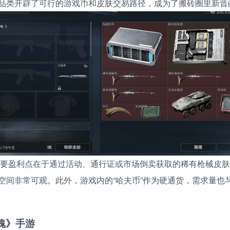
品类开辟了可行的游戏币和皮肤交易路径，成为了搬砖圈里新晋
要盈利点在于通过活动、通行证或市场倒卖获取的稀有枪械皮肤
空间非常可观。此外，游戏内的“哈夫币”作为硬通货，需求量也
幽魂》手游