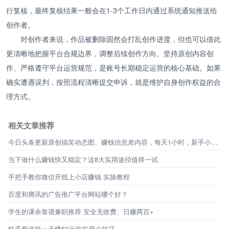
行复核，最终复核结果一般会在1-3个工作日内通过系统通知推送给
创作者。
对创作者来说，作品被删除固然会打乱创作进度，但也可以借此
更清晰地把握平台合规边界，调整后续创作方向。坚持原创内容创
作、严格遵守平台运营规范，是账号长期稳定运营的核心基础。如果
确实遭遇误判，按照流程清晰提交申诉，就是维护自身创作权益的合
理方式。
相关文章推荐
今日头条更新原创搞笑动态图、赚钱信息差内容，每天1小时，新手小白也能做！
当下做什么赚钱快又稳定？这8大实用途径值得一试
手把手教你微信开线上小店赚钱 实操教程
百度和腾讯的广告推广平台网站哪个好？
学生的课余靠谱兼职推荐 安全无收费、日赚两百+
快手极速版一天赚50元的实用小技巧