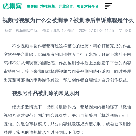
集客圈 | 地推拉新、异业合作、项目对接平台
视频号视频为什么会被删除？被删除后申诉流程是什么
标签：视频删除申诉
作者：集客圈小编Z
2026-07-01 06:44:25
340
不少视频号创作者都有过这样糟心的经历：精心打磨完成的作品
突然被平台删除，此前所有的创作投入全打了水漂，只留下满肚子困
惑和不知从何调整的挫败感。作品被删除本质上是触发了平台的内容
审核机制，接下来我们就梳理视频号作品被删的核心诱因，同时整理
出完整可落地的申诉操作路径，帮助创作者合理维护自身创作权益。
视频号作品被删除的常见原因
绝大多数情况下，视频号删除作品，都是因为内容触碰了《微信
视频号运营规范》划定的合规红线。平台目前采用「机器初筛+人工
复核」的组合审核模式，只要内容触发违规判定机制，就会被做删除
处理，常见的违规情形可以分为以下几类：