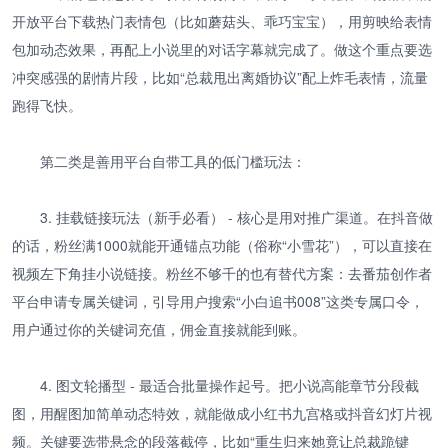
开放平台下载热门表情包（比如蘑菇头、乖巧宝宝），用剪映给表情
包加动态效果，再配上小说里的对话字幕就完成了。做这个重点要选
冲突感强的剧情片段，比如“总裁甩出离婚协议”配上炸毛表情，流量
跑得飞快。
第二类是善用平台自带工具的低门槛玩法：
3. 挂载链接玩法（新手必看） - 核心是用对推广渠道。在抖音做
的话，粉丝满1000就能开通锚点功能（俗称“小雪花”），可以直接在
视频左下角挂小说链接。粉丝不够千的也有替代方案：去番茄创作者
平台申请专属关键词，引导用户搜索“小白追书008”这类专属口令，
用户通过你的关键词充值，佣金直接就能到账。
4. 图文轮播型 - 最适合批量操作起号。把小说高能章节分段截
图，用醒图加简单动态特效，就能做成小红书九宫格或抖音幻灯片视
频。关键要选带悬念的段落截停，比如“重生归来她竟让总裁跪键