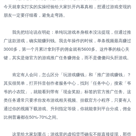
今天就拿实打实的实操经验给大家扒开内幕真相，想通过游戏变现的
朋友一定要仔细看，避免走弯路。
我先把结论说在明处：单纯玩游戏本身根本没法提现，但通过推
广这款游戏，确实能赚到钱。我去年操作的时候，单条视频最高赚过
3000多，第一个月累计拿到手的佣金就有5600多。这件事的核心关
键，其实是做官方的游戏推广任务赚佣金，而不是傻傻闷头肝游戏。
肯定有人会问，怎么区分「玩游戏赚钱」和「推广游戏赚钱」？
其实很简单，打开抖音创作者服务中心，找到「任务中心」搜索「爷
爷的小农院」，就能看到带有「现金奖励」标签的官方推广任务。这
类任务通常只要求你发布游戏相关视频、挂载官方小程序，只要有人
通过你的视频下载游戏、升到指定等级，你就能拿到平台分成，佣金
比例普遍都在50%-70%之间。
这里给大家划重点：游戏里的虚拟货币确实不能直接提现，那些