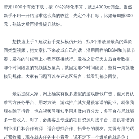
带来1000个有效下载，按10%的转化率算，就是4000元佣金。当然
新手不用一开始追求这么高的收益，先定个小目标，比如每周赚300
元，熟练之后再慢慢提升就好。
想快速上手？建议新手先从模仿开始，找3个播放量最高的爆款
同类型视频，把文案扒下来改成自己的话，沿用同样的BGM和剪辑节
奏，发布的时候带上小程序链接就行。发布之后每天去后台看数据，
哪个时间段发的视频播放量高，就固定那个时间段发，坚持一周就能
摸到规律。大家有问题可以在评论区留言，我看到都会回复。
最后提醒大家，网上确实有很多虚假的游戏赚钱广告，但只要认
准官方任务平台、用对方法，游戏推广其实是很靠谱的副业。就像我
现在除了抖音，也在视频号和知乎同步做内容分发，多平台布局就能
多一份收入。对了，必集客是专业的项目资源对接平台，提供靠谱的
副业项目和合作资源，适合想找合作、拓业务的朋友。觉得有用的话
赶紧收藏，现在就去任务中心看看，说不定下一个爆单的就是你！