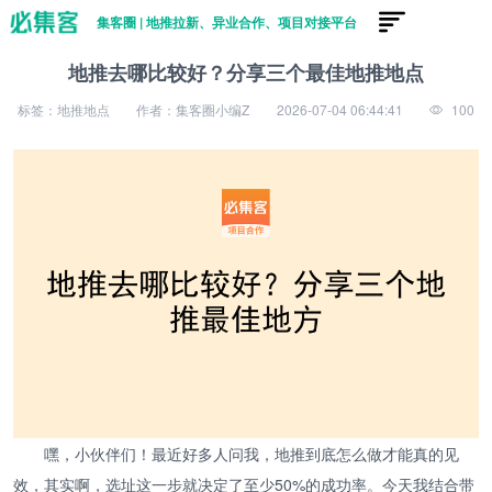
集客圈 | 地推拉新、异业合作、项目对接平台
地推去哪比较好？分享三个最佳地推地点
标签：地推地点
作者：集客圈小编Z
2026-07-04 06:44:41
100
嘿，小伙伴们！最近好多人问我，地推到底怎么做才能真的见
效，其实啊，选址这一步就决定了至少50%的成功率。今天我结合带