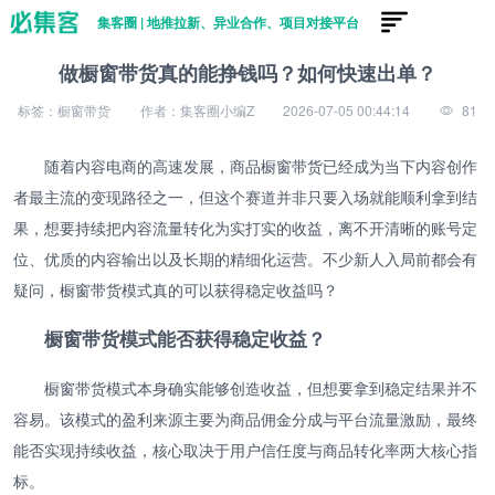
集客圈 | 地推拉新、异业合作、项目对接平台
做橱窗带货真的能挣钱吗？如何快速出单？
标签：橱窗带货
作者：集客圈小编Z
2026-07-05 00:44:14
81
随着内容电商的高速发展，商品橱窗带货已经成为当下内容创作
者最主流的变现路径之一，但这个赛道并非只要入场就能顺利拿到结
果，想要持续把内容流量转化为实打实的收益，离不开清晰的账号定
位、优质的内容输出以及长期的精细化运营。不少新人入局前都会有
疑问，橱窗带货模式真的可以获得稳定收益吗？
橱窗带货模式能否获得稳定收益？
橱窗带货模式本身确实能够创造收益，但想要拿到稳定结果并不
容易。该模式的盈利来源主要为商品佣金分成与平台流量激励，最终
能否实现持续收益，核心取决于用户信任度与商品转化率两大核心指
标。