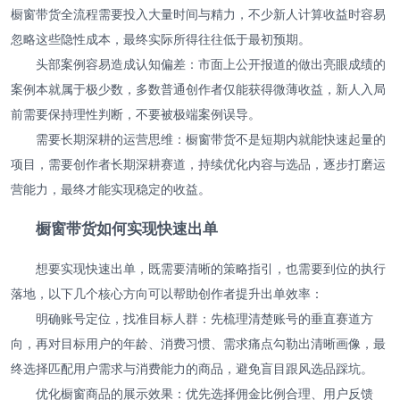
橱窗带货全流程需要投入大量时间与精力，不少新人计算收益时容易
忽略这些隐性成本，最终实际所得往往低于最初预期。
头部案例容易造成认知偏差：市面上公开报道的做出亮眼成绩的
案例本就属于极少数，多数普通创作者仅能获得微薄收益，新人入局
前需要保持理性判断，不要被极端案例误导。
需要长期深耕的运营思维：橱窗带货不是短期内就能快速起量的
项目，需要创作者长期深耕赛道，持续优化内容与选品，逐步打磨运
营能力，最终才能实现稳定的收益。
橱窗带货如何实现快速出单
想要实现快速出单，既需要清晰的策略指引，也需要到位的执行
落地，以下几个核心方向可以帮助创作者提升出单效率：
明确账号定位，找准目标人群：先梳理清楚账号的垂直赛道方
向，再对目标用户的年龄、消费习惯、需求痛点勾勒出清晰画像，最
终选择匹配用户需求与消费能力的商品，避免盲目跟风选品踩坑。
优化橱窗商品的展示效果：优先选择佣金比例合理、用户反馈