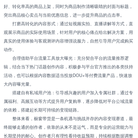
好、转化率高的商品上架，同时为商品制作清晰吸睛的封面与标题，
突出商品核心卖点与当前优惠信息，进一步提升商品的点击率。
打磨高转化的内容形式：通过短视频实拍、直播讲解等方式，直
观展示商品的实际使用场景，针对用户的核心痛点给出解决方案，用
真实的使用体验与客观测评内容增强说服力，自然引导用户完成购买
动作。
合理借助平台流量工具放大曝光：充分契合平台的流量推荐逻
辑，结合当下热门话题创作内容，积极参与平台官方推出的各类扶持
活动，也可以根据内容数据适当投放DOU+等付费流量产品，快速放
大内容曝光量。
搭建自有私域用户池：引导感兴趣的用户加入专属社群，通过专
属福利、高频互动等方式提升用户复购率，逐步降低对平台公域流量
的依赖，搭建起长期可持续的变现链路。
整体来看，橱窗带货是一条机遇与挑战并存的内容变现赛道，最
终能够走通的创作者，依靠的从来不是运气，而是专业的运营能力与
长期坚持的耐心。创作者只有理性看待收益预期，持续根据数据调整