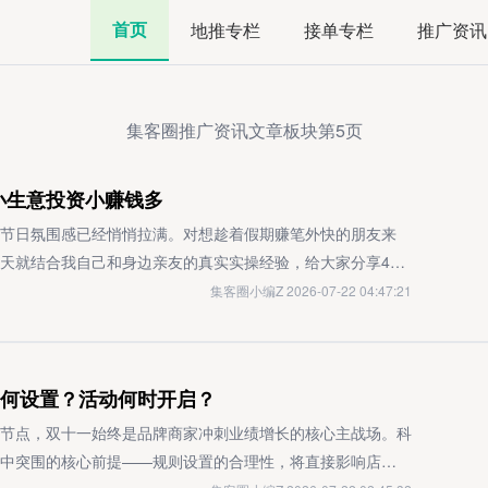
首页
地推专栏
接单专栏
推广资讯
集客圈推广资讯文章板块第5页
小生意投资小赚钱多
节日氛围感已经悄悄拉满。对想趁着假期赚笔外快的朋友来
天就结合我自己和身边亲友的真实实操经验，给大家分享4个
个都经过市场验证，投入小、回本快，哪怕是纯新手也能快速
集客圈小编Z 2026-07-22 04:47:21
资产好项目：APP拉新。它不是传统意义上的“卖货”，而是帮
佣金。我去年元旦就在步行街蹲了3天，每天带50个钥匙扣当
最后到手纯利有1800多。现在正规的接单平台上，普通生活类
如何设置？活动何时开启？
人，要是赶上电商平台冲活动节点，单用户佣金甚至能冲到80元。核
口、城市广场的位置，摆张小桌子，备点3-5块钱的小挂件当
节点，双十一始终是品牌商家冲刺业绩增长的核心主战场。科
完成注册。这个模式操作门槛极低，当天推广当天就能看到佣
中突围的核心前提——规则设置的合理性，将直接影响店铺引
货的朋友。第二个稳赚不赔的方向，是做特色小吃和热饮。冬