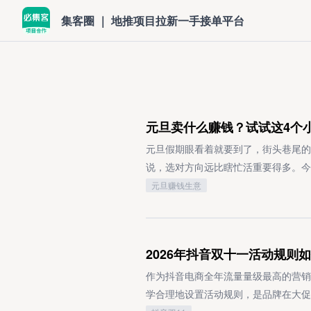
集客圈 ｜ 地推项目拉新一手接单平台
元旦卖什么赚钱？试试这4个
元旦假期眼看着就要到了，街头巷尾的
说，选对方向远比瞎忙活重要得多。今
适合普通人上手的元旦赚钱方向——个
元旦赚钱生意
落地。先讲第一个很多人容易漏掉的轻
软件厂商推广新用户、赚平台给的推广
引流赠品，总成本加起来不到200块，
2026年抖音双十一活动规则
APP的拉新单价基本在30-50元/
心优势是元旦人流量够大，找个商场门
作为抖音电商全年流量量级最高的营销
引流礼，大部分人都愿意花2分钟配合
学合理地设置活动规则，是品牌在大促
金到账，特别适合想快速变现、不想压